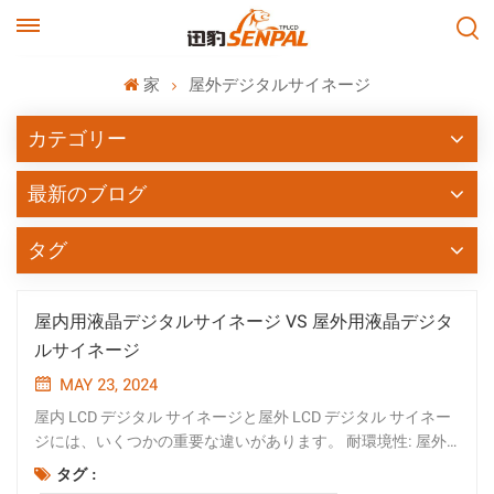
家
屋外デジタルサイネージ
カテゴリー
最新のブログ
タグ
屋内用液晶デジタルサイネージ VS 屋外用液晶デジタ
ルサイネージ
MAY 23, 2024
屋内 LCD デジタル サイネージと屋外 LCD デジタル サイネー
ジには、いくつかの重要な違いがあります。 耐環境性: 屋外
用液晶デジタルサイネージ 雨、日光、極端な温度、ほこりな
タグ :
どの過酷な気象条件に耐えるように設計されています。より