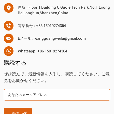
住所 : Floor 1,Building C,Guole Tech Park,No.1 Lirong
Rd,Longhua,Shenzhen,China.
電話番号 : +86 15019274364
Eメール : wangguangweilu@gmail.com
Whatsapp: +86 15019274364
購読する
ぜひ読んで、最新情報を入手し、購読してください。ご意
見をお聞かせください。
送信