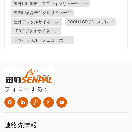
屋外用LCDディスプレイソリューション
高い保護等級の保護と特殊なコーティングが施されており、
まぶしさを軽減し、明...
屋内用液晶デジタルサイネージ
屋外デジタルサイネージ
DOOH LCD ディスプレイ
LEDデジタルサイネージ
ドライブスルーメニューボード
フォローする :
連絡先情報