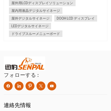
屋外用LCDディスプレイソリューション
高い保護等級の保護と特殊なコーティングが施されており、
まぶしさを軽減し、明...
屋内用液晶デジタルサイネージ
屋外デジタルサイネージ
DOOH LCD ディスプレイ
LEDデジタルサイネージ
ドライブスルーメニューボード
フォローする :
連絡先情報