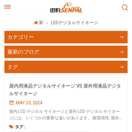
家
LEDデジタルサイネージ
カテゴリー
最新のブログ
タグ
屋内用液晶デジタルサイネージ VS 屋外用液晶デジタ
ルサイネージ
MAY 23, 2024
屋内 LCD デジタル サイネージと屋外 LCD デジタル サイネー
ジには、いくつかの重要な違いがあります。 耐環境性: 屋外
用液晶デジタルサイネージ 雨、日光、極端な温度、ほこりな
タグ :
どの過酷な気象条件に耐えるように設計されています。より