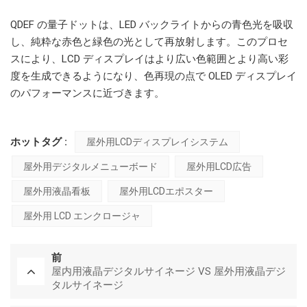
QDEF の量子ドットは、LED バックライトからの青色光を吸収
し、純粋な赤色と緑色の光として再放射します。このプロセ
スにより、LCD ディスプレイはより広い色範囲とより高い彩
度を生成できるようになり、色再現の点で OLED ディスプレイ
のパフォーマンスに近づきます。
ホットタグ :
屋外用LCDディスプレイシステム
屋外用デジタルメニューボード
屋外用LCD広告
屋外用液晶看板
屋外用LCDエポスター
屋外用 LCD エンクロージャ
前
屋内用液晶デジタルサイネージ VS 屋外用液晶デジ
タルサイネージ