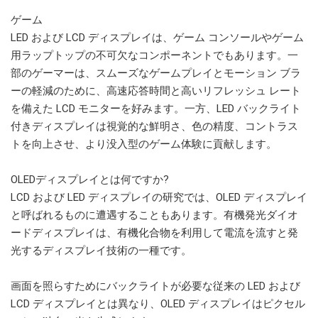
ゲーム
LED および LCD ディスプレイは、ゲーム コンソールやゲーム
用ラップトップの不可欠なコンポーネントでもあります。一
部のゲーマーは、スムーズなゲームプレイとモーション ブラ
ーの軽減のために、高速応答時間と高いリフレッシュ レート
を備えた LCD モニターを好みます。一方、LED バックライト
付きディスプレイは視覚的な鮮明さ、色の精度、コントラス
トを向上させ、より没入型のゲーム体験に貢献します。
OLEDディスプレイとは何ですか?
LCD および LED ディスプレイの研究では、OLED ディスプレイ
と呼ばれるものに遭遇することもあります。有機発光ダイオ
ードディスプレイは、有機化合物を利用して電流を流すと発
光するディスプレイ技術の一種です。
画面を照らすためにバックライトが必要な従来の LED および
LCD ディスプレイとは異なり、OLED ディスプレイはピクセル