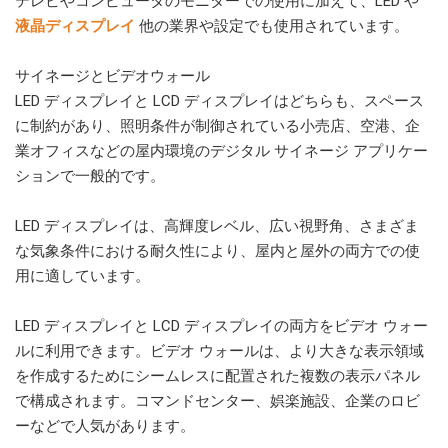
テレビやコンピュータのモニターでの使用に加えて、LED や
液晶ディスプレイ
他の業界や設定でも使用されています。
サイネージとビデオウォール
LED ディスプレイと LCD ディスプレイはどちらも、スペース
に制約があり、照明条件が制御されている小売店、空港、企
業オフィスなどの屋内環境のデジタル サイネージ アプリケー
ションで一般的です。
LED ディスプレイは、高輝度レベル、広い視野角、さまざま
な気象条件における耐久性により、屋内と屋外の両方での使
用に適しています。
LED ディスプレイと LCD ディスプレイの両方をビデオ ウォー
ルに利用できます。ビデオ ウォールは、より大きな表示領域
を作成するためにシームレスに配置された複数の表示パネル
で構成されます。コマンドセンター、娯楽施設、企業のロビ
ーなどで人気があります。