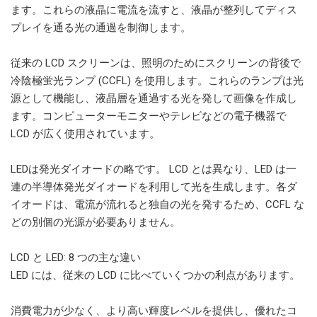
ます。これらの液晶に電流を流すと、液晶が整列してディス
プレイを通る光の通過を制御します。
従来の LCD スクリーンは、照明のためにスクリーンの背後で
冷陰極蛍光ランプ (CCFL) を使用します。これらのランプは光
源として機能し、液晶層を通過する光を発して画像を作成し
ます。コンピューターモニターやテレビなどの電子機器で
LCD が広く使用されています。
LEDは発光ダイオードの略です。 LCD とは異なり、LED は一
連の半導体発光ダイオードを利用して光を生成します。各ダ
イオードは、電流が流れると独自の光を発するため、CCFL な
どの別個の光源が必要ありません。
LCD と LED: 8 つの主な違い
LED には、従来の LCD に比べていくつかの利点があります。
消費電力が少なく、より高い輝度レベルを提供し、優れたコ