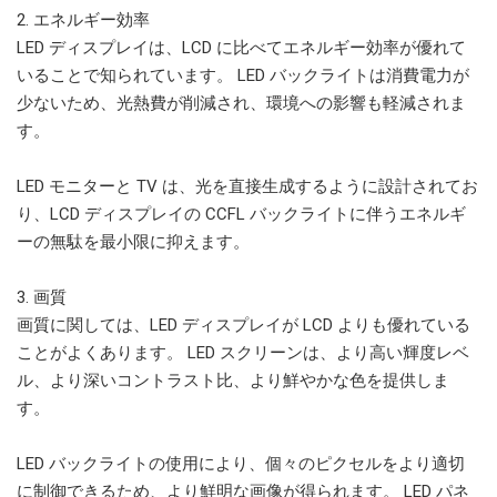
2. エネルギー効率
LED ディスプレイは、LCD に比べてエネルギー効率が優れて
いることで知られています。 LED バックライトは消費電力が
少ないため、光熱費が削減され、環境への影響も軽減されま
す。
LED モニターと TV は、光を直接生成するように設計されてお
り、LCD ディスプレイの CCFL バックライトに伴うエネルギ
ーの無駄を最小限に抑えます。
3. 画質
画質に関しては、LED ディスプレイが LCD よりも優れている
ことがよくあります。 LED スクリーンは、より高い輝度レベ
ル、より深いコントラスト比、より鮮やかな色を提供しま
す。
LED バックライトの使用により、個々のピクセルをより適切
に制御できるため、より鮮明な画像が得られます。 LED パネ