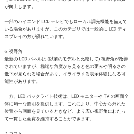
が向上します。
一部のハイエンド LCD テレビでもローカル調光機能を備えて
いる場合がありますが、このカテゴリでは一般的に LED ディ
スプレイの方が優れています。
6. 視野角
最新の LCD パネルは (以前のモデルと比較して) 視野角が改善
されていますが、極端な角度から見ると色の歪みや明るさの
低下が見られる場合があり、イライラする表示体験になる可
能性があります。
一方、LED バックライト技術は、LED モニターや TV の画面全
体に均一な照明を提供します。これにより、中心から外れた
位置から画面を見ているときなど、より広い視野角にわたっ
て一貫した画質を維持することができます。
7. コスト