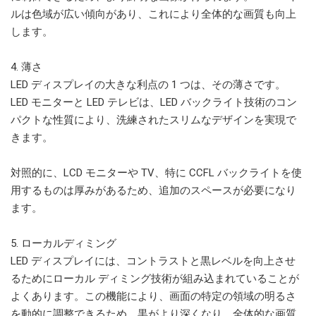
ルは色域が広い傾向があり、これにより全体的な画質も向上
します。
4. 薄さ
LED ディスプレイの大きな利点の 1 つは、その薄さです。
LED モニターと LED テレビは、LED バックライト技術のコン
パクトな性質により、洗練されたスリムなデザインを実現で
きます。
対照的に、LCD モニターや TV、特に CCFL バックライトを使
用するものは厚みがあるため、追加のスペースが必要になり
ます。
5. ローカルディミング
LED ディスプレイには、コントラストと黒レベルを向上させ
るためにローカル ディミング技術が組み込まれていることが
よくあります。この機能により、画面の特定の領域の明るさ
を動的に調整できるため、黒がより深くなり、全体的な画質