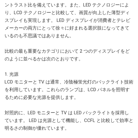
ントラスト比を備えています。また、LED テクノロジーによ
り、LCD テクノロジーと比較して、画質が向上した薄型ディ
スプレイも実現します。 LED ディスプレイが消費者とテレビ
メーカーの両方にとって徐々に好まれる選択肢になってきて
いるのも不思議ではありません。
比較の最も重要なカテゴリにおいて 2 つのディスプレイをど
のように並べるかは次のとおりです。
1. 光源
LCD モニターと TV は通常、冷陰極蛍光灯のバックライト技術
を利用しています。これらのランプは、LCD パネルを照明す
るために必要な光源を提供します。
対照的に、LED モニターと TV は LED バックライトを採用し
ています。 LED は光源として機能し、CCFL と比較して効率と
明るさの制御が優れています。