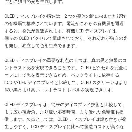
ごとに独自の光を生成します。
OLED ディスプレイの構造は、2 つの導体の間に挟まれた複数
の有機層で構成されています。電流がこれらの有機層を通過
すると、発光が促進されます。有機 LED ディスプレイは、
個々の OLED ピクセルで構成されており、それぞれが独自の光
を発し、独立して色を生成できます。
OLED ディスプレイの重要な利点の 1 つは、真の黒と無限のコ
ントラスト比を実現できることです。 OLED ピクセルを完全に
オフにして黒を表示できるため、バックライトに依存する
LCD や LED ディスプレイと比較して、OLED スクリーンはより
深い黒とより高いコントラスト レベルを実現できます。
OLED ディスプレイは、従来のディスプレイ技術と比較して、
より広い視野角、より速い応答時間、より優れた色精度も提
供します。欠点としては、OLED ディスプレイは焼き付きが発
生しやすく、LCD ディスプレイに比べて製造コストが高くな