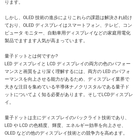
ります。
しかし、OLED 技術の進歩によりこれらの課題は解決され続け
ており、OLED ディスプレイはスマートフォン、テレビ、コン
ピュータ モニター、自動車用ディスプレイなどの家庭用電化
製品でますます人気が高まっています。
量子ドットとは何ですか?
LED ディスプレイと LCD ディスプレイの両方の色のパフォー
マンスと画質をより深く理解するには、両方の LED のパフォ
ーマンスを向上させる能力があるため、ディスプレイ業界で
大きな注目を集めている半導体ナノクリスタルである量子ド
ットについてよく知る必要があります。そしてLCDディスプレ
イ。
量子ドットは主にディスプレイのバックライト技術であり、
LED や LCD の色精度、輝度、エネルギー効率を向上させ、
OLED などの他のディスプレイ技術との競争力を高めます。