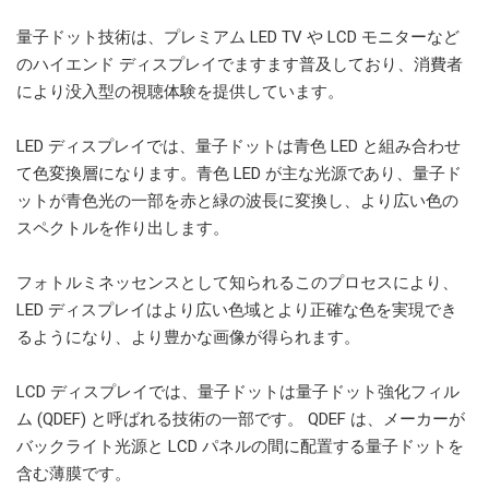
量子ドット技術は、プレミアム LED TV や LCD モニターなど
のハイエンド ディスプレイでますます普及しており、消費者
により没入型の視聴体験を提供しています。
LED ディスプレイでは、量子ドットは青色 LED と組み合わせ
て色変換層になります。青色 LED が主な光源であり、量子ド
ットが青色光の一部を赤と緑の波長に変換し、より広い色の
スペクトルを作り出します。
フォトルミネッセンスとして知られるこのプロセスにより、
LED ディスプレイはより広い色域とより正確な色を実現でき
るようになり、より豊かな画像が得られます。
LCD ディスプレイでは、量子ドットは量子ドット強化フィル
ム (QDEF) と呼ばれる技術の一部です。 QDEF は、メーカーが
バックライト光源と LCD パネルの間に配置する量子ドットを
含む薄膜です。